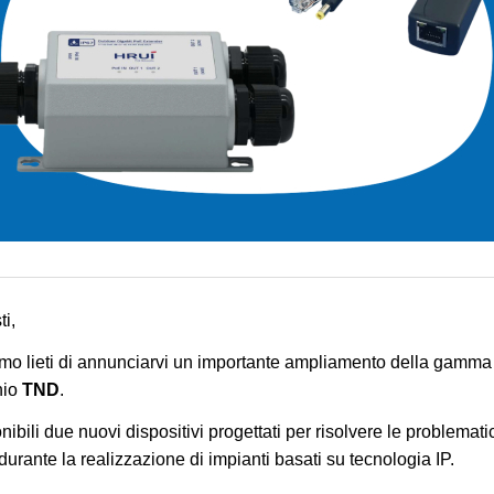
ti,
amo lieti di annunciarvi un importante ampliamento della gamma 
hio
TND
.
ibili due nuovi dispositivi progettati per risolvere le problemat
durante la realizzazione di impianti basati su tecnologia IP.