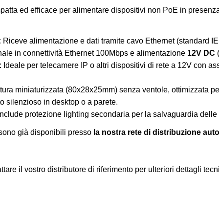
atta ed efficace per alimentare dispositivi non PoE in presenza
:
Riceve alimentazione e dati tramite cavo Ethernet (standard I
nale in connettività Ethernet 100Mbps e alimentazione
12V DC
(
:
Ideale per telecamere IP o altri dispositivi di rete a 12V con a
tura miniaturizzata (80x28x25mm) senza ventole, ottimizzata pe
 silenzioso in desktop o a parete.
nclude protezione lighting secondaria per la salvaguardia delle p
 sono già disponibili presso
la nostra rete di distribuzione aut
tare il vostro distributore di riferimento per ulteriori dettagli tec