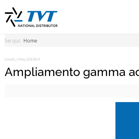
Sei qui:
Home
Giovedì, 14 May 2026 08:47
Ampliamento gamma acce