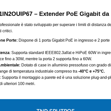
IN2OUIP67 – Extender PoE Gigabit da 
fessionale è stato sviluppato per superare i limiti di distanza d
critici.
ne Porte:
Dispone di 1 porta Gigabit PoE in ingresso e 2 porte
tenza
: Supporta standard IEEE802.3af/at e HiPoE 60W in ingress
sce fino a 30W, mentre la porta 2 supporta fino a 60W.
Ambientale:
Dotato di case in alluminio pressofuso con grado d
ange di temperatura industriale compreso tra
-40°C e +75°C.
: Supporta il montaggio a parete ed è una soluzione plug-and-p
i ulteriori 100 metri.