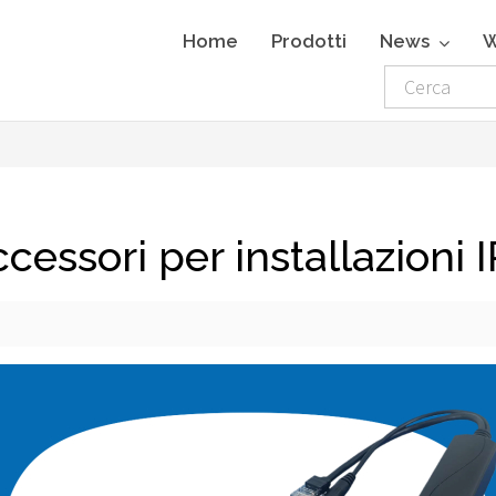
Home
Prodotti
News
W
ssori per installazioni 