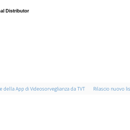
al Distributor
e della App di Videosorveglianza da TVT
Rilascio nuovo l