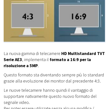
La nuova gamma di telecamere
HD Multistandard TVT
Serie AE3
, implementa il
formato a 16:9 per la
risoluzione a 5MP
.
Questo formato sta diventando sempre più lo standard
grazie alla evoluzione dei monitor dal precedente 4:3.
Le nuove telecamere hanno quindi il vantaggio di
supportare nativamente questo nuovo formato del
segnale video.
Per poter essere utilizzate senza alcuna modifica /