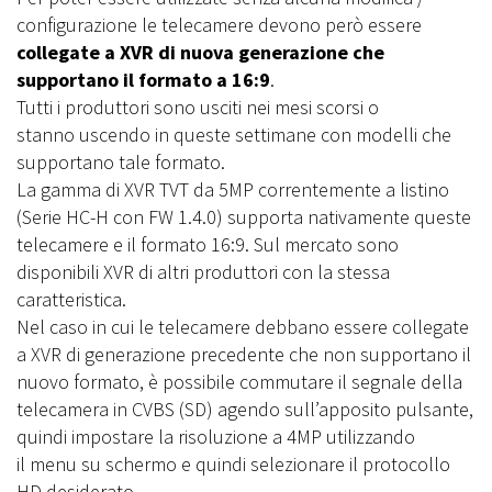
configurazione le telecamere devono però essere
collegate a XVR di nuova generazione che
supportano il formato a 16:9
.
Tutti i produttori sono usciti nei mesi scorsi o
stanno uscendo in queste settimane con modelli che
supportano tale formato.
La gamma di XVR TVT da 5MP correntemente a listino
(Serie HC-H con FW 1.4.0) supporta nativamente queste
telecamere e il formato 16:9. Sul mercato sono
disponibili XVR di altri produttori con la stessa
caratteristica.
Nel caso in cui le telecamere debbano essere collegate
a XVR di generazione precedente che non supportano il
nuovo formato, è possibile commutare il segnale della
telecamera in CVBS (SD) agendo sull’apposito pulsante,
quindi impostare la risoluzione a 4MP utilizzando
il menu su schermo e quindi selezionare il protocollo
HD desiderato.