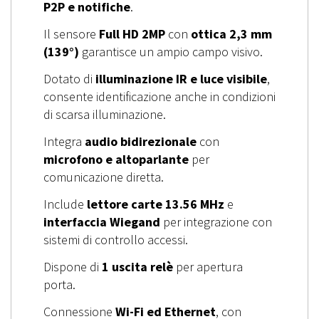
P2P e notifiche
.
Il sensore
Full HD 2MP
con
ottica 2,3 mm
(139°)
garantisce un ampio campo visivo.
Dotato di
illuminazione IR e luce visibile
,
consente identificazione anche in condizioni
di scarsa illuminazione.
Integra
audio bidirezionale
con
microfono e altoparlante
per
comunicazione diretta.
Include
lettore carte 13.56 MHz
e
interfaccia Wiegand
per integrazione con
sistemi di controllo accessi.
Dispone di
1 uscita relè
per apertura
porta.
Connessione
Wi-Fi ed Ethernet
, con