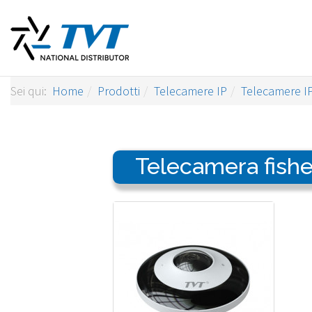
Sei qui:
Home
Prodotti
Telecamere IP
Telecamere I
Telecamera fishe