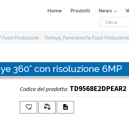
Home
Prodotti
News
W
P Fuori Produzione
Fisheye, Panoramiche Fuori Produzione
ye 360° con risoluzione 6MP
TD9568E2DPEAR2
Codice del prodotto: