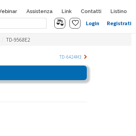
ebinar
Assistenza
Link
Contatti
Listino
Login
Registrati
TD-9568E2
TD-6424M3