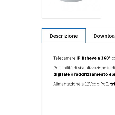
Descrizione
Downloa
Telecamere
IP fisheye a 360°
co
Possibilità di visualizzazione in
digitale
e
raddrizzamento ele
Alimentazione a 12Vcc o PoE,
tr