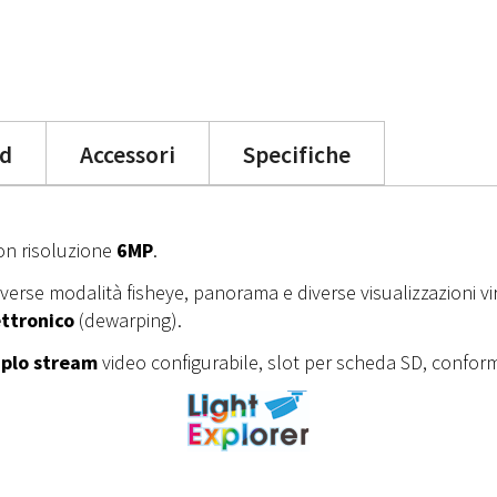
d
Accessori
Specifiche
n risoluzione
6MP
.
 diverse modalità fisheye, panorama e diverse visualizzazioni 
ttronico
(dewarping).
iplo stream
video configurabile, slot per scheda SD, conformi