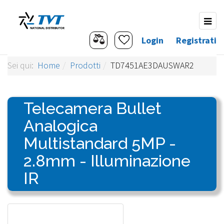
Login
Registrati
Sei qui:
Home
Prodotti
TD7451AE3DAUSWAR2
Telecamera Bullet
Analogica
Multistandard 5MP -
2.8mm - Illuminazione
IR