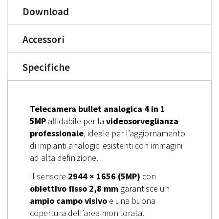
Download
Accessori
Specifiche
Telecamera bullet analogica 4 in 1
5MP
affidabile per la
videosorveglianza
professionale
, ideale per l’aggiornamento
di impianti analogici esistenti con immagini
ad alta definizione.
Il sensore
2944 × 1656 (5MP)
con
obiettivo fisso 2,8 mm
garantisce un
ampio campo visivo
e una buona
copertura dell’area monitorata.