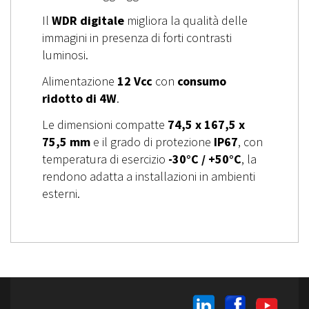
Il
WDR digitale
migliora la qualità delle
immagini in presenza di forti contrasti
luminosi.
Alimentazione
12 Vcc
con
consumo
ridotto di 4W
.
Le dimensioni compatte
74,5 x 167,5 x
75,5 mm
e il grado di protezione
IP67
, con
temperatura di esercizio
-30°C / +50°C
, la
rendono adatta a installazioni in ambienti
esterni.