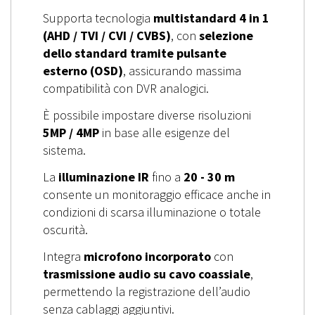
Supporta tecnologia
multistandard 4 in 1
(AHD / TVI / CVI / CVBS)
, con
selezione
dello standard tramite pulsante
esterno (OSD)
, assicurando massima
compatibilità con DVR analogici.
È possibile impostare diverse risoluzioni
5MP / 4MP
in base alle esigenze del
sistema.
La
illuminazione IR
fino a
20 - 30 m
consente un monitoraggio efficace anche in
condizioni di scarsa illuminazione o totale
oscurità.
Integra
microfono incorporato
con
trasmissione audio su cavo coassiale
,
permettendo la registrazione dell’audio
senza cablaggi aggiuntivi.