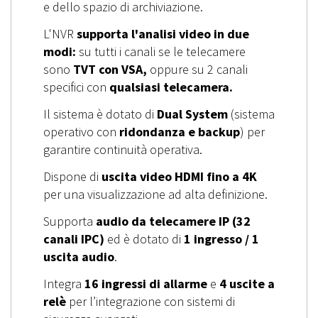
e dello spazio di archiviazione.
L'NVR
supporta l'analisi video in due
modi:
su tutti i canali se le telecamere
sono
TVT con VSA,
oppure su 2 canali
specifici con
qualsiasi telecamera.
Il sistema è dotato di
Dual System
(sistema
operativo con
ridondanza e backup
) per
garantire continuità operativa.
Dispone di
uscita video HDMI fino a 4K
per una visualizzazione ad alta definizione.
Supporta
audio da telecamere IP (32
canali IPC)
ed è dotato di
1 ingresso / 1
uscita audio
.
Integra
16 ingressi di allarme
e
4 uscite a
relè
per l’integrazione con sistemi di