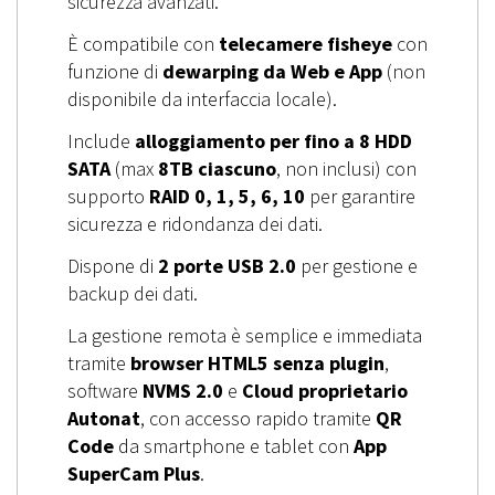
sicurezza avanzati.
È compatibile con
telecamere fisheye
con
funzione di
dewarping da Web e App
(non
disponibile da interfaccia locale).
Include
alloggiamento per fino a 8 HDD
SATA
(max
8TB ciascuno
, non inclusi) con
supporto
RAID 0, 1, 5, 6, 10
per garantire
sicurezza e ridondanza dei dati.
Dispone di
2 porte USB 2.0
per gestione e
backup dei dati.
La gestione remota è semplice e immediata
tramite
browser HTML5 senza plugin
,
software
NVMS 2.0
e
Cloud proprietario
Autonat
, con accesso rapido tramite
QR
Code
da smartphone e tablet con
App
SuperCam Plus
.