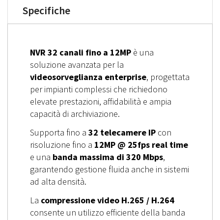
Specifiche
NVR 32 canali fino a 12MP
è una
soluzione avanzata per la
videosorveglianza enterprise
, progettata
per impianti complessi che richiedono
elevate prestazioni, affidabilità e ampia
capacità di archiviazione.
Supporta fino a
32 telecamere IP
con
risoluzione fino a
12MP @ 25fps real time
e una
banda massima di 320 Mbps
,
garantendo gestione fluida anche in sistemi
ad alta densità.
La
compressione video H.265 / H.264
consente un utilizzo efficiente della banda